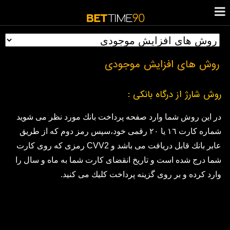
روش های افزایش موجودی
روش شارژ از درگاه بانكى :
در اين روش شما وارد صفحه پرداخت بانك مورد نظر مى شويد
شماره كارت ١٦ يا ٢٠ رقمى خود،سپس رمز دوم كه از طريق
عابر بانك قابل دريافت مى باشد و CVV2 رمزى كه روى كارت
شما درج شده است و تاريخ انقضاى كارت شما به ماه و سال را
وارد كرده و بر روى گزينه پرداخت كليك مى كنيد.